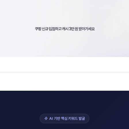
쿠팡 신규 입점하고 캐시 3만 원 받아가세요
AI 기반 핵심 키워드 발굴