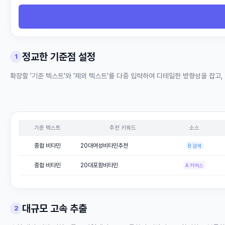
정교한 기준점 설정
1
확장할 '기준 텍스트'와 '제외 텍스트'를 다중 입력하여 디테일한 방향성을 잡고,
기준 텍스트
추천 키워드
소스
종합 비타민
20대여성비타민추천
B 검색
종합 비타민
20대포함비타민
A 커머스
대규모 고속 추출
2