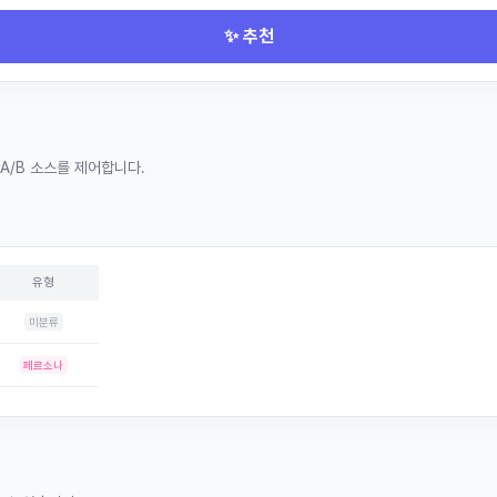
✨ 추천
 A/B 소스를 제어합니다.
유형
미분류
페르소나