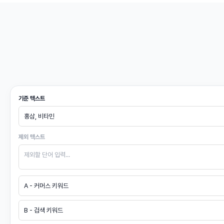
기준 텍스트
홍삼, 비타민
제외 텍스트
제외할 단어 입력...
A - 커머스 키워드
B - 검색 키워드