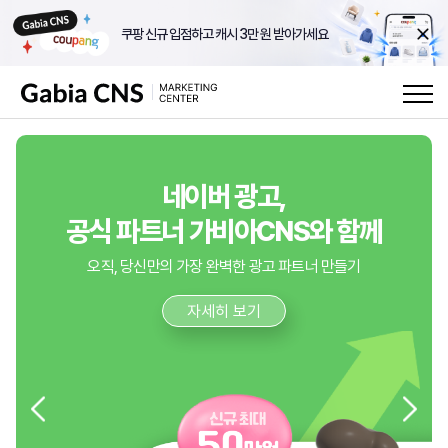
쿠팡 신규 입점하고 캐시 3만 원 받아가세요
직접 하던 광고 그대로,
직접 하던 광고 그대로,
다음이 더 기대되는
도메인이 있다면,
도메인이 있다면,
네이버 광고,
카카오 광고,
공식 파트너 가비아CNS와 함께
최대 640만원 혜택 받기
최대 640만원 혜택 받기
‘공식 파트너사’ 선정 🎉
광고 솔루션, 다이애드
홈페이지는 무료?
홈페이지는 무료?
➡️ 카카오 모든 광고, 지금 가비아CNS 함께 시작하세요
오직, 당신만의 가장 완벽한 광고 파트너 만들기
자세히 보기
자세히 보기