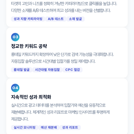
타겟의 고민과 니즈를 정확히 겨냥한 카피라이팅으로 클릭률을 높입니다.
다양한 소재를 A/B 테스트하여 최고 성과를 내는 버전을 선별합니다.
성과 지향 카피라이팅
A/B 테스트
소재 발굴
03
정교한 키워드 공략
롱테일 키워드까지 확장하여 낮은 단가로 검색 가능성을 극대화합니다.
자동입찰 솔루션으로 시간대별 입찰가를 정밀 제어합니다.
롱테일 발굴
시간대별 자동입찰
CPC 절감
04
지속적인 성과 최적화
실시간으로 광고 데이터를 분석하여 입찰가와 예산을 유동적으로
재분배합니다. 체계적인 성과 리포트로 마케팅 인사이트를 투명하게
제공합니다.
실시간 모니터링
예산 재분배
성과 리포트