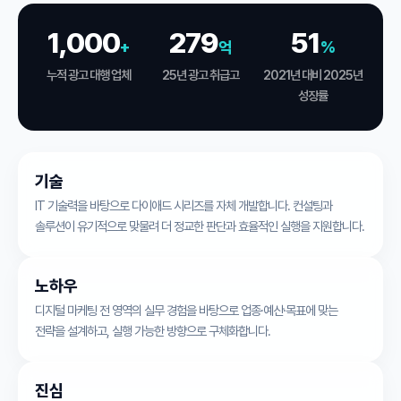
1,000
279
51
+
억
%
누적 광고 대행 업체
25년 광고 취급고
2021년 대비 2025년
성장률
기술
IT 기술력을 바탕으로 다이애드 시리즈를 자체 개발합니다. 컨설팅과
솔루션이 유기적으로 맞물려 더 정교한 판단과 효율적인 실행을 지원합니다.
노하우
디지털 마케팅 전 영역의 실무 경험을 바탕으로 업종·예산·목표에 맞는
전략을 설계하고, 실행 가능한 방향으로 구체화합니다.
진심