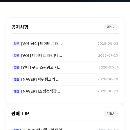
공지사항
더보기
[중요·정정] 데이터 트래...
2026-08-03
일반
[중요] 데이터 트래킹(네...
2026-07-20
일반
[안내] 구글 쇼핑광고 서...
2026-07-01
일반
[NAVER] 파워링크의 ...
2026-06-29
일반
[NAVER] [쇼핑검색광...
2026-06-29
일반
판매 TIP
더보기