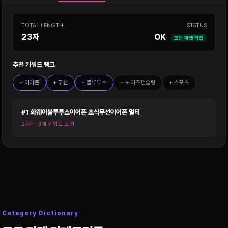
STATUS
TOTAL LENGTH
OK
23자
모든 마켓 적합
추천 키워드 탱크
+ 이어폰
+ 무선
+ 블루투스
+ 노이즈캔슬링
+ 스포츠
#1 화웨이블루투스이어폰 초식무선이어폰 멀티
27자 · 3개 키워드 조합
Category Dictionary