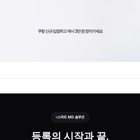
쿠팡 신규 입점하고 캐시 3만 원 받아가세요
스마트 MD 솔루션
등록의 시작과 끝,