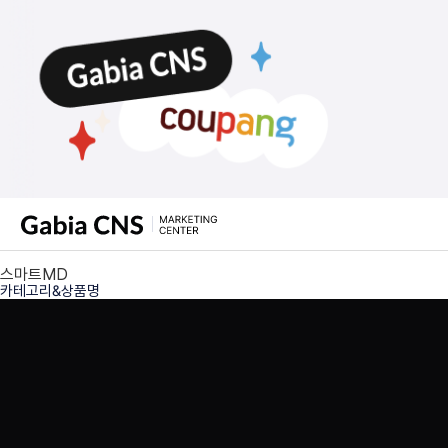
스마트MD
카테고리&상품명