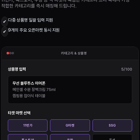
적합한 카테고리를 즉시 매칭해 드립니다.
다중 상품명 일괄 입력 지원
✔
9개의 주요 오픈마켓 동시 지원
✔
카테고리 & 상품명
상품명 입력
5/100
무선 블루투스 이어폰
메인셀 수분 장벽크림 75ml
캠핑용 접이식 테이블
타겟 마켓 선택
11번가
G마켓
SSG