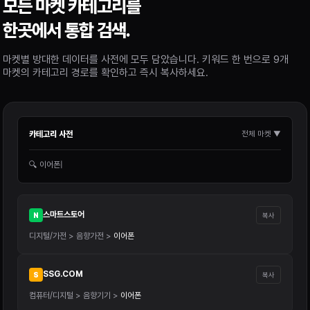
모든 마켓 카테고리를
한곳에서 통합 검색.
마켓별 방대한 데이터를 사전에 모두 담았습니다. 키워드 한 번으로 9개
마켓의 카테고리 경로를 확인하고 즉시 복사하세요.
카테고리 사전
전체 마켓 ▼
🔍 이어폰|
스마트스토어
N
복사
디지털/가전 > 음향가전 >
이어폰
SSG.COM
S
복사
컴퓨터/디지털 > 음향기기 >
이어폰