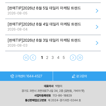
[판매TIP]2026년 8월 5일 데일리 마케팅 트렌드
2026-08-05
[판매TIP]2026년 8월 4일 데일리 마케팅 트렌드
2026-08-04
[판매TIP]2026년 8월 3일 데일리 마케팅 트렌드
2026-08-03
1
2
3
4
5
G
고객센터 1644-4527
광고문의
마
켓
광
대표이사
박형미
고,
경기도 과천시 과천대로7나길 34, 2층 (갈현동, 가비아 앳)
곧
사
사업자등록번호
113-86-18829
라
통신판매업신고번호
제 2024-경기과천-0244 호
집